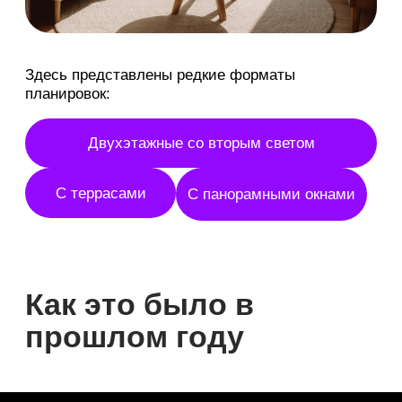
4 недели подряд
со среды по
5 дней в неделю
воскресенье