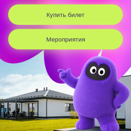
Бесплатный
трансфер в
субботу
и
воскресенье
Трансфер на 8.08
Трансфер на 9.08