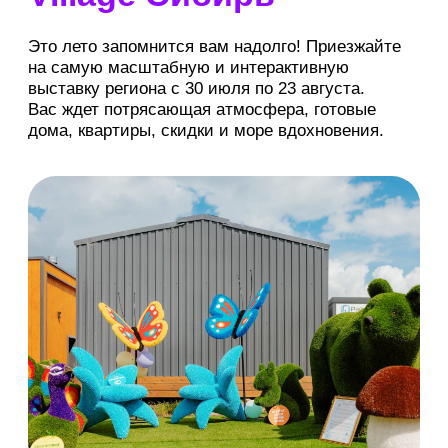
выставки
Выбрать дату
Июль-Август 2026
ПН
ВТ
СР
ЧТ
ПТ
СБ
ВС
27
28
29
30
31
1
2
3
4
5
6
7
8
9
10
11
12
13
14
15
16
17
18
19
20
21
22
23
10:00-18:00
среда, четверг, пятница
10:00-19:00
суббота, воскресенье