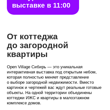
с ремонтом и мебелью
6 квартир
готовность 100%