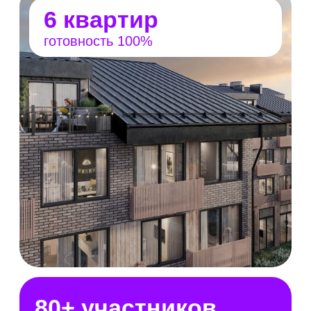
предусмотрены: школы и детские сады,
торговый центр, салоны красоты, фитнес-
центры, кофейни, игровые центры и многое
другое.
Территория выставки