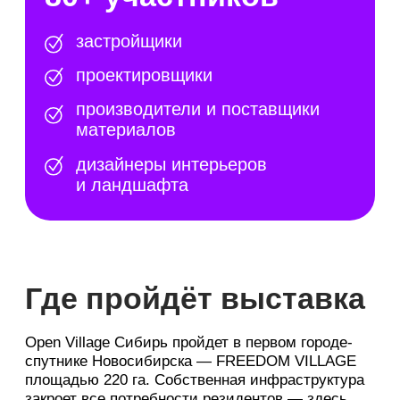
Скидки до 40%
на строительные и отделочные
материалы напрямую у поставщиков
Только для гостей Open Village Сибирь