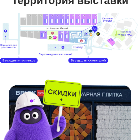
Единый стиль «шале»
Квартиры сдаются с террасами