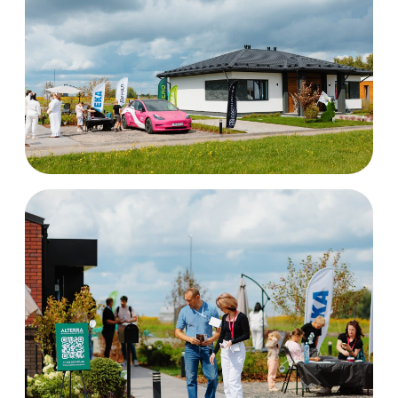
Согласен с
правилами
пользовательского соглашения
Получить консультацию