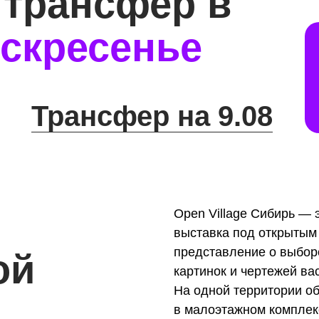
 трансфер в
скресенье
Трансфер на 9.08
Open Village Сибирь — 
выставка под открытым
представление о выбор
ой
картинок и чертежей ва
На одной территории о
в малоэтажном комплек