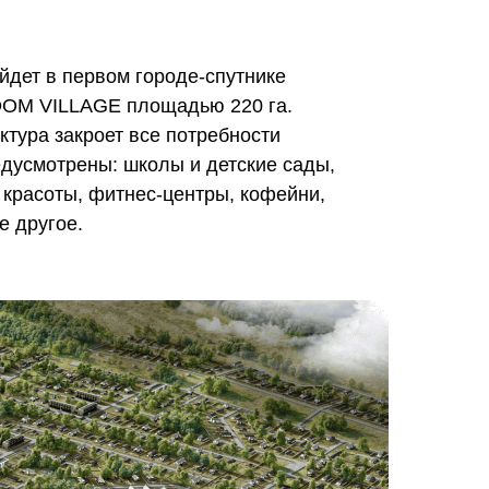
ойдет в первом городе-спутнике
OM VILLAGE площадью 220 га.
тура закроет все потребности
дусмотрены: школы и детские сады,
 красоты, фитнес-центры, кофейни,
е другое.