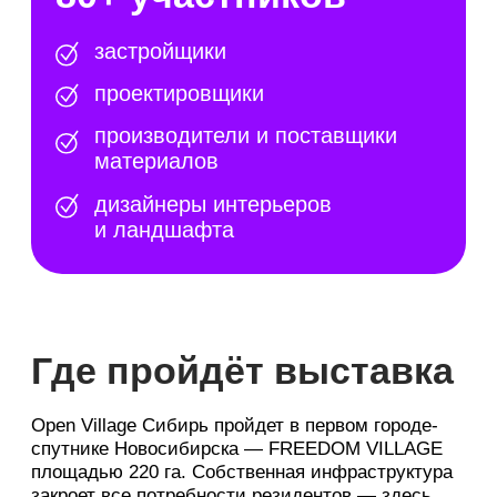
Скидки до 40%
на строительные и отделочные
материалы напрямую у поставщиков
Только для гостей Open Village Сибирь