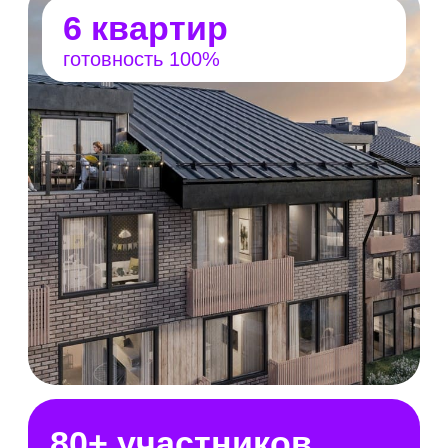
предусмотрены: школы и детские сады,
торговый центр, салоны красоты, фитнес-
центры, кофейни, игровые центры и многое
другое.
Территория выставки