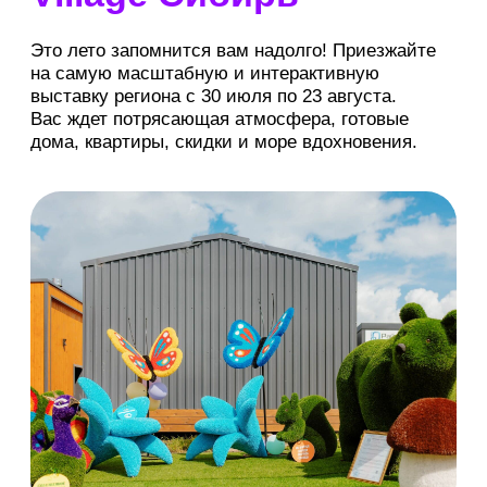
выставки
Выбрать дату
Июль-Август 2026
ПН
ВТ
СР
ЧТ
ПТ
СБ
ВС
27
28
29
30
31
1
2
3
4
5
6
7
8
9
10
11
12
13
14
15
16
17
18
19
20
21
22
23
10:00-18:00
среда, четверг, пятница
10:00-19:00
суббота, воскресенье