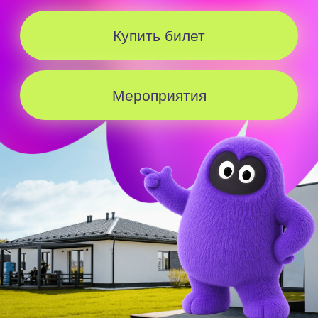
Бесплатный
трансфер в
субботу
и
воскресенье
Трансфер на 8.08
Трансфер на 9.08