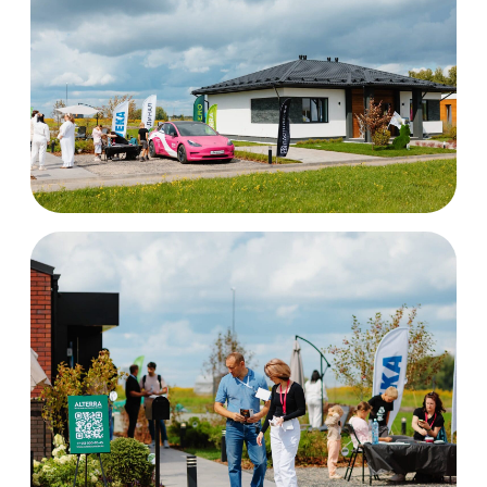
Согласен с
правилами
пользовательского соглашения
Получить консультацию