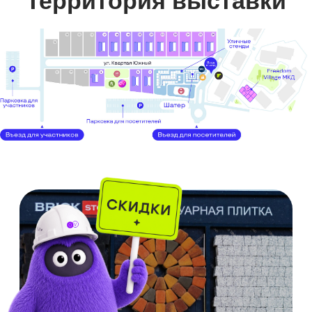
Единый стиль «шале»
Квартиры сдаются с террасами