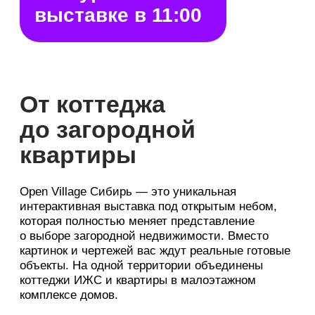
с ремонтом и мебелью
6 квартир
готовность 100%