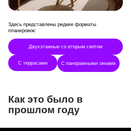
4 недели подряд
со среды по
5 дней в неделю
воскресенье