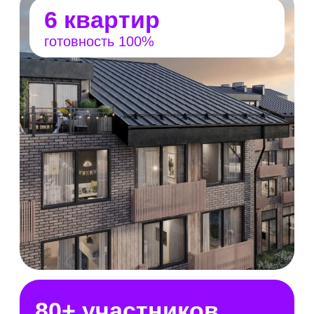
предусмотрены: школы и детские сады,
торговый центр, салоны красоты, фитнес-
центры, кофейни, игровые центры и многое
другое.
Территория выставки