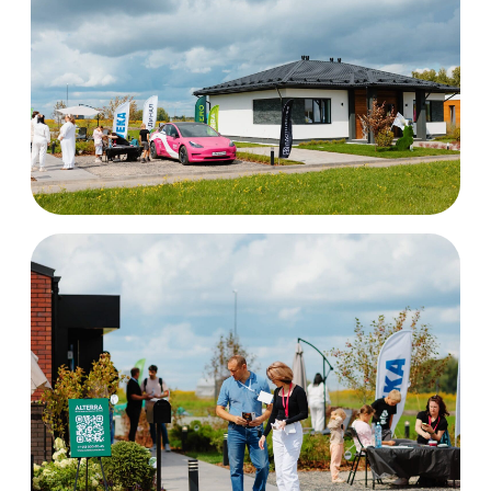
Согласен с
правилами
пользовательского соглашения
Получить консультацию