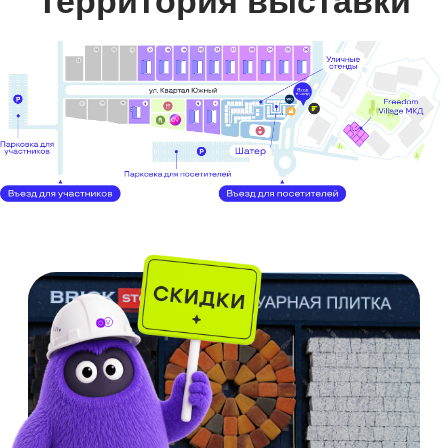
Единый стиль «шале»
Квартиры сдаются с террасами