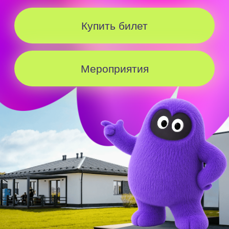
Бесплатный
трансфер в
субботу
и
воскресенье
Трансфер на 8.08
Трансфер на 9.08