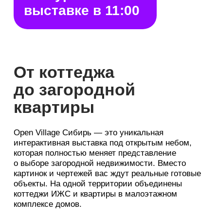
с ремонтом и мебелью
6 квартир
готовность 100%