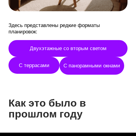
4 недели подряд
со среды по
5 дней в неделю
воскресенье