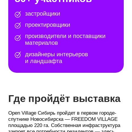
Скидки до 40%
на строительные и отделочные
материалы напрямую у поставщиков
Только для гостей Open Village Сибирь