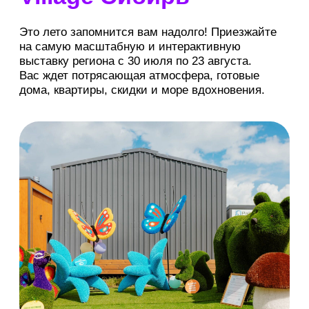
выставки
Выбрать дату
Июль-Август 2026
ПН
ВТ
СР
ЧТ
ПТ
СБ
ВС
27
28
29
30
31
1
2
3
4
5
6
7
8
9
10
11
12
13
14
15
16
17
18
19
20
21
22
23
10:00-18:00
среда, четверг, пятница
10:00-19:00
суббота, воскресенье